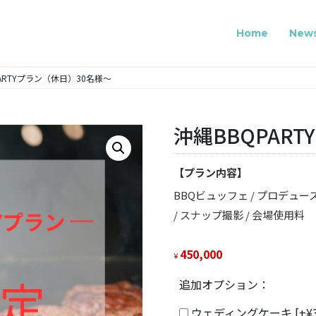
Home
New
ARTYプラン（休日）30名様〜
沖縄BBQPAR
【プラン内容】
BBQビュッフェ / プロデュース 
/ スナップ撮影 / 会場使用料
450,000
¥
追加オプション：
ウェディングケーキ
[+¥