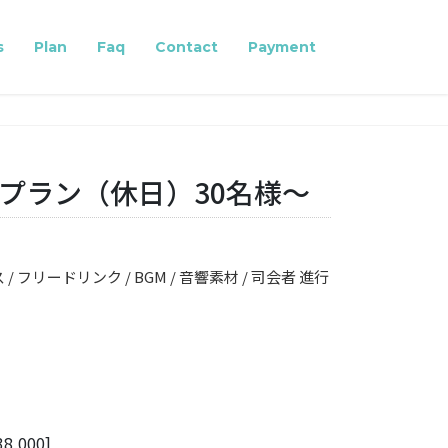
s
Plan
Faq
Contact
Payment
TYプラン（休日）30名様〜
/ フリードリンク / BGM / 音響素材 / 司会者 進行
38,000]